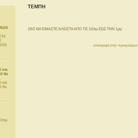
ΤΕΜΠΗ
8/26
28/2 ΘΑ ΕΙΜΑΣΤΕ ΚΛΕΙΣΤΑ ΑΠΟ ΤΙΣ 10πμ ΕΩΣ ΤΗΝ 1μμ
ΣΤΑ
Σ
8/26
επιστροφή στην προηγούμενη
6 και
26 θα
 και
6 θα
10πμ